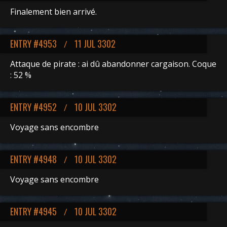
Finalement bien arrivé.
ENTRY #4953
11 JUL 3302
/
Attaque de pirate : ai dû abandonner cargaison. Coque
: 52 %
ENTRY #4952
10 JUL 3302
/
Voyage sans encombre
ENTRY #4948
10 JUL 3302
/
Voyage sans encombre
ENTRY #4945
10 JUL 3302
/