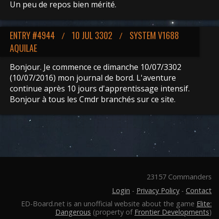
Un peu de repos bien mérité.
ENTRY #4944
10 JUL 3302
SYSTEM V1688
/
/
AQUILAE
Bonjour. Je commence ce dimanche 10/07/3302
(10/07/2016) mon journal de bord. L'aventure
continue après 10 jours d'apprentissage intensif.
Bonjour à tous les Cmdr branchés sur ce site.
23157 Commanders
Login
-
Privacy Policy
-
Contact
ED-Board.net is an unofficial website about the game
Elite:
Dangerous
(property of
Frontier Developments
)