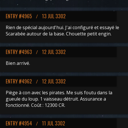
ENTRY #4965
13 JUL 3302
/
Rien de spécial aujourd'hui. J'ai configuré et essayé le
Scarabée autour de la base. Chouette petit engin.
ENTRY #4963
12 JUL 3302
/
Bien arrivé.
ENTRY #4962
12 JUL 3302
/
Piège à con avec les pirates. Me suis foutu dans la
gueule du loup. 1 vaisseau détruit. Assurance a
fonctionné. Coût : 12300 CR.
ENTRY #4954
11 JUL 3302
/