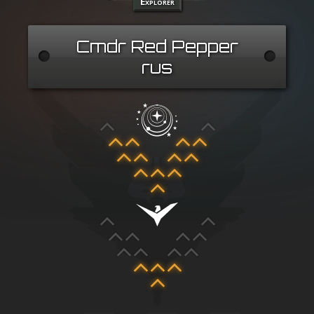
Explorer
Cmdr Red Pepper
rus