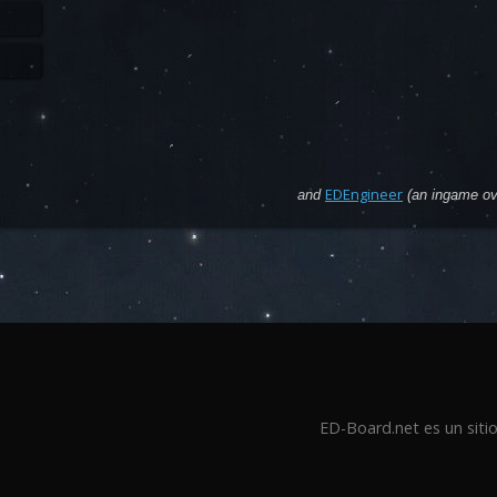
EDEngineer
and
(an ingame ove
ED-Board.net es un sitio