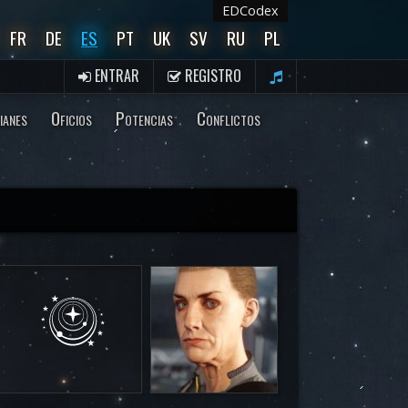
EDCodex
FR
DE
ES
PT
UK
SV
RU
PL
ENTRAR
REGISTRO
ianes
Oficios
Potencias
Conflictos