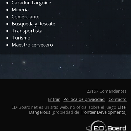
Cazador Targoide
Mineria
Comerciante
Busqueda y Rescate
Transportista
Turismo
Maestro cervecero
23157 Comandantes
Entrar
-
Politica de privacidad
-
Contacto
ED-Board.net es un sitio web, no oficial sobre el juego
Elite:
Dangerous
(propiedad de
Frontier Developments
)