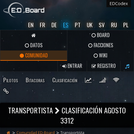
EDCodex
EN
FR
DE
ES
PT
UK
SV
RU
PL
BOARD
DATOS
FACCIONES
COMUNIDAD
WIKI
ENTRAR
REGISTRO
Pilotos
Bitacoras
Clasificación
TRANSPORTISTA
CLASIFICACIÓN AGOSTO
3312
Comunidad ED-Board
Transportista