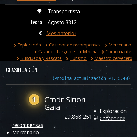
Transportista
Fecha
Agosto 3312
Mes anterior
Exploración
Cazador de recompensas
Mercenario
Cazador Targoide
Mineria
Comerciante
Busqueda y Rescate
Turismo
Maestro cervecero
CLASIFICACIÓN
(Próxima actualización 01:15:40)
Cmdr Sinon
1
Gaia
Exploración
29,868,251 Cr
Cazador de
recompensas
Mercenario