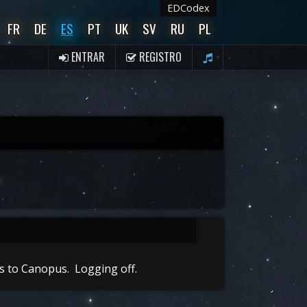
EDCodex
FR
DE
ES
PT
UK
SV
RU
PL
ENTRAR
REGISTRO
s to Canopus. Logging off.