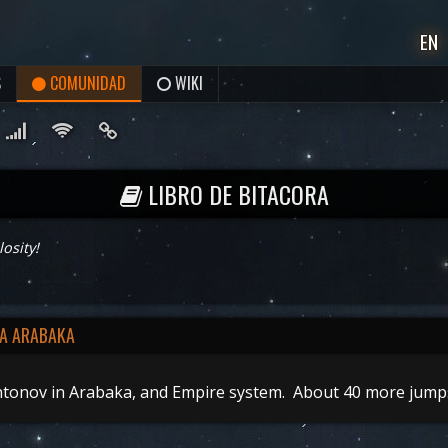
EN
S
COMUNIDAD
WIKI
LIBRO DE BITACORA
osity!
A ARABAKA
Antonov in Arabaka, and Empire system. About 40 more jump