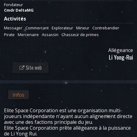
Fondateur
Cmdr DeltaMG
Activités
Messager
Commercant
Explorateur
Mineur
Contrebandier
Pirate
Mercenaire
Assassin
Chasseur de primes
Allégeance
Li Yong-Rui
Site web
Infos
Elite Space Corporation est une organisation multi-
joueurs indépendante n'ayant aucun alignement directe
avec une des factions principale du jeu.
Elite Space Corporation prête allégeance à la puissance
de Li Yong Rui.