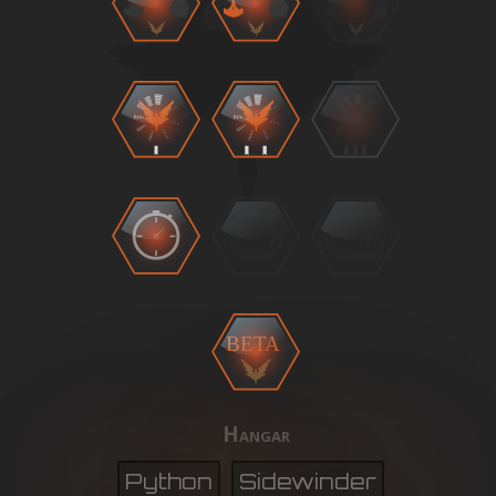
BETA
Hangar
Python
Sidewinder