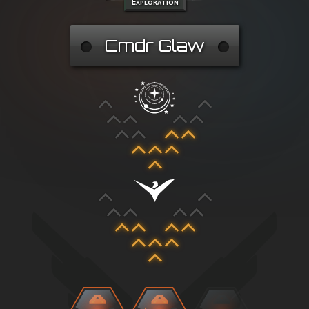
Exploration
Cmdr Glaw