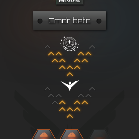
Exploration
Cmdr betc