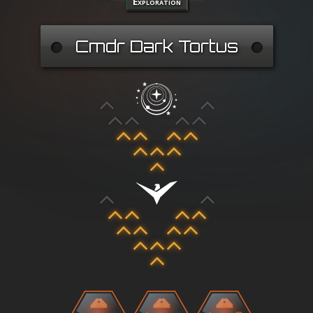
Exploration
Cmdr Dark Tortus