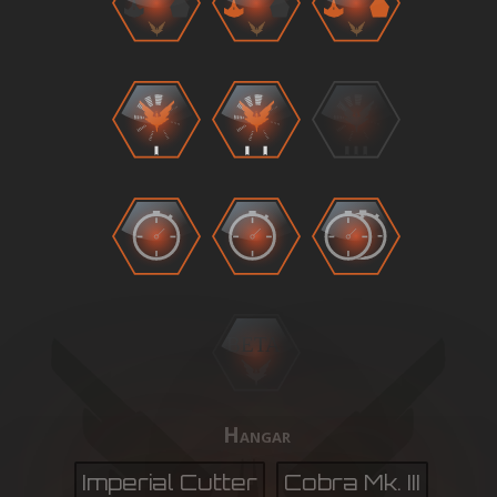
BETA
Hangar
Imperial Cutter
Cobra Mk. III