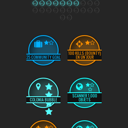
100 KILLS (BOUNTY)
25 COMMUNITY GOAL
EN UN JOUR
SCANNER 1,000
COLONIA BUBBLE
OBJETS