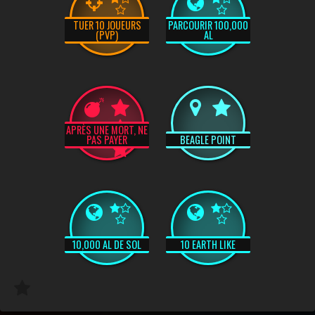
TUER 10 JOUEURS
PARCOURIR 100,000
(PVP)
AL
APRÈS UNE MORT, NE
PAS PAYER
BEAGLE POINT
10,000 AL DE SOL
10 EARTH LIKE