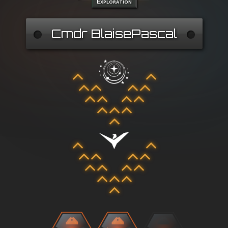
Exploration
Cmdr BlaisePascal