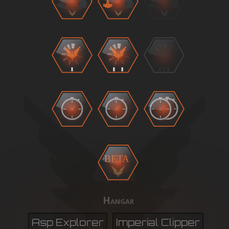
BETA
Hangar
Asp Explorer
Imperial Clipper