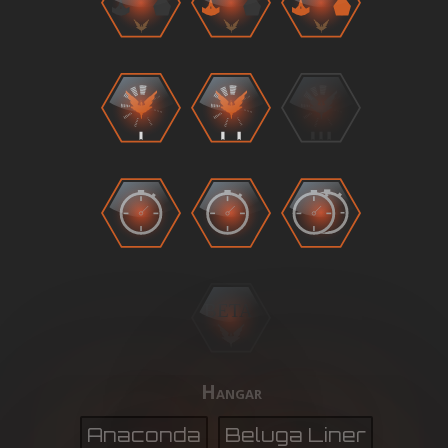
BETA
Hangar
Anaconda
Beluga Liner