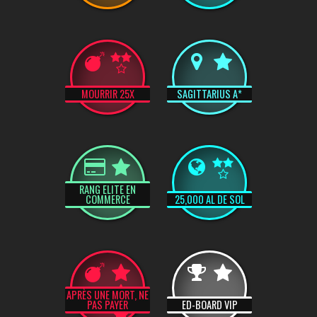
MOURRIR 25X
SAGITTARIUS A*
RANG ELITE EN
COMMERCE
25,000 AL DE SOL
APRÈS UNE MORT, NE
PAS PAYER
ED-BOARD VIP