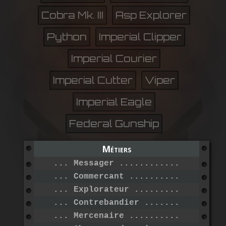
Cobra Mk. III
Asp Explorer
Python
Imperial Clipper
Imperial Courier
Imperial Cutter
Viper
Imperial Eagle
Federal Gunship
Métiers
... Messager .....................
... Commercant ...................
... Explorateur ..................
... Contrebandier ................
... Mercenaire ...................