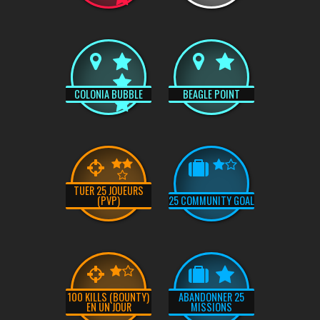
COLONIA BUBBLE
BEAGLE POINT
TUER 25 JOUEURS
(PVP)
25 COMMUNITY GOAL
100 KILLS (BOUNTY)
ABANDONNER 25
EN UN JOUR
MISSIONS