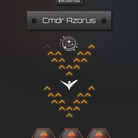
Exploration
Cmdr Azorus