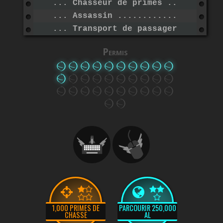
... Chasseur de primes ...........
... Assassin .....................
... Transport de passagers .......
Permis
1,000 PRIMES DE
PARCOURIR 250,000
CHASSE
AL