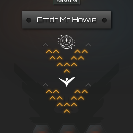
Exploration
Cmdr Mr Howie