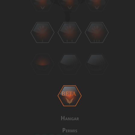
BETA
Hangar
Permis