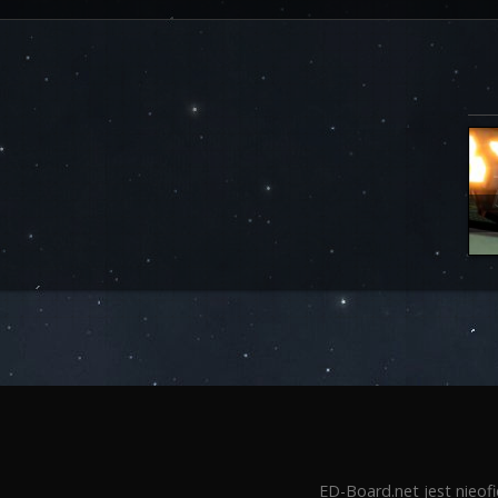
ED-Board.net jest nieof