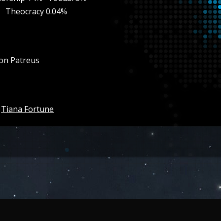
So
Theocracy 0.04%
on Patreus
Tiana Fortune