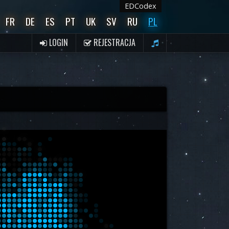
EDCodex
FR
DE
ES
PT
UK
SV
RU
PL
LOGIN
REJESTRACJA