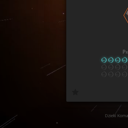
Pr
Dzieki Kom