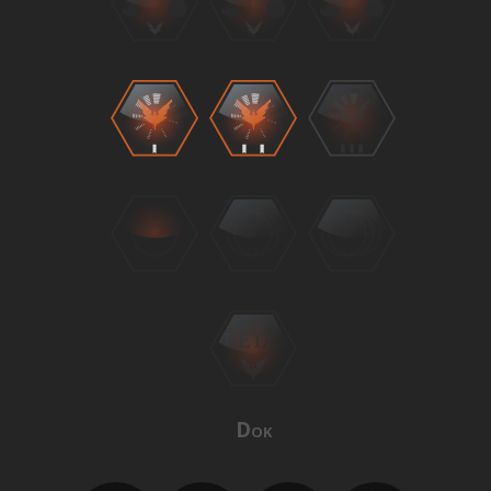
BETA
Dok