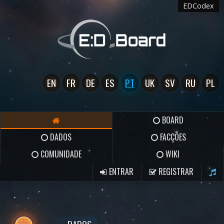
EDCodex
EN
FR
DE
ES
PT
UK
SV
RU
PL
BOARD
DADOS
FACÇÕES
COMUNIDADE
WIKI
ENTRAR
REGISTRAR