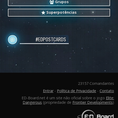
Grupos
Superpotências
#EDPOSTCARDS
23157 Comandantes
Entrar
-
Política de Privacidade
-
Contato
ED-Board.net é um site não oficial sobre o jogo
Elite:
Dangerous
(propriedade de
Frontier Developments
)