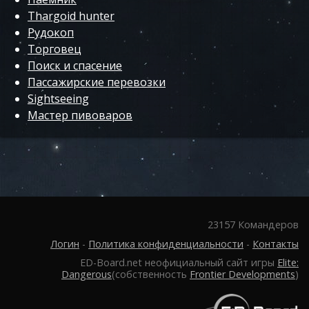
Thargoid hunter
Рудокоп
Торговец
Поиск и спасение
Пассажирские перевозки
Sightseeing
Мастер пивоваров
23157 Командеров
Логин
-
Политика конфиденциальности
-
Контакты
ED-Board.net неофициальный сайт игры
Elite:
Dangerous
(собственность
Frontier Developments
)