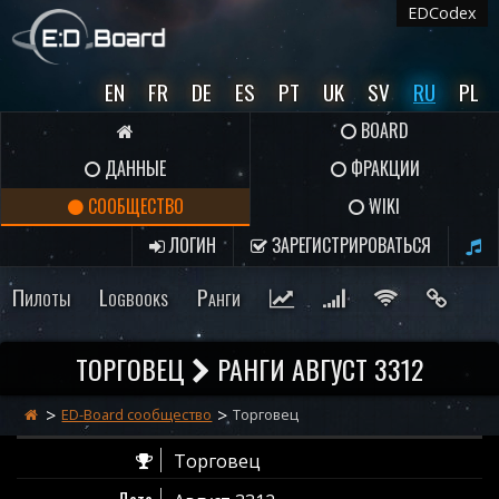
EDCodex
EN
FR
DE
ES
PT
UK
SV
RU
PL
BOARD
ДАННЫЕ
ФРАКЦИИ
СООБЩЕСТВО
WIKI
ЛОГИН
ЗАРЕГИСТРИРОВАТЬСЯ
Пилоты
Logbooks
Ранги
ТОРГОВЕЦ
РАНГИ АВГУСТ 3312
ED-Board сообщество
Торговец
Торговец