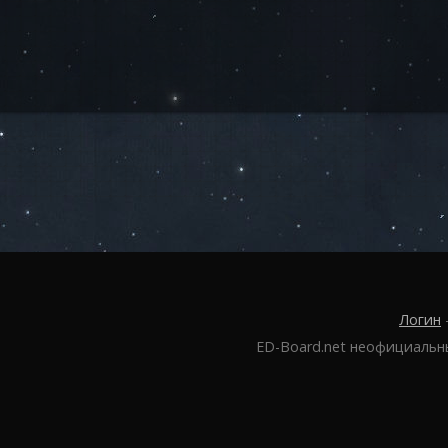
Логин
ED-Board.net неофициальн