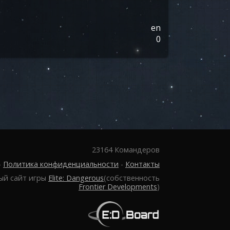
en
0
23164 Командеров
-
Политика конфиденциальности
-
Контакты
ый сайт игры
Elite: Dangerous
(собственность
Frontier Developments
)