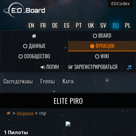
EDCodex
EN
FR
DE
ES
PT
UK
SV
RU
PL
BOARD
ДАННЫЕ
ФРАКЦИИ
СООБЩЕСТВО
WIKI
ЛОГИН
ЗАРЕГИСТРИРОВАТЬСЯ
Сверхдержавы
Группы
Карта
ELITE PIRO
Фракция
(dg)
1 Пилоты