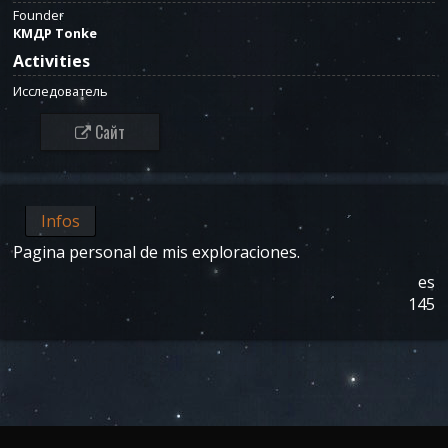
Founder
КМДР Tonke
Activities
Исследователь
Сайт
Infos
Pagina personal de mis exploraciones.
es
145