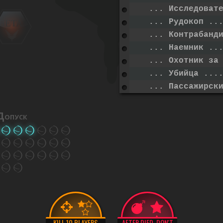
... Исследоват
... Рудокоп ..
BETA
... Контрабанд
... Наемник ..
... Охотник за
... Убийца ...
... Пассажирск
Допуск
KILL 10 PLAYERS
AFTER DIED, DON'T