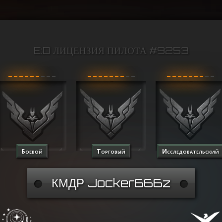
E:D ЛИЦЕНЗИЯ ПИЛОТА #9253
Боевой
Торговый
Исследовательский
КМДР Jocker666z