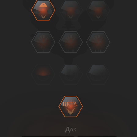
BETA
Док