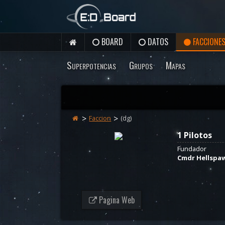
BOARD
DATOS
FACCIONE
Superpotencias
Grupos
Mapas
Faccion
(dg)
1 Pilotos
Fundador
Cmdr Hellspa
Pagina Web