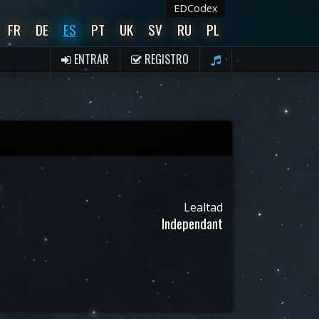
EDCodex
FR
DE
ES
PT
UK
SV
RU
PL
ENTRAR
REGISTRO
Lealtad
Independant