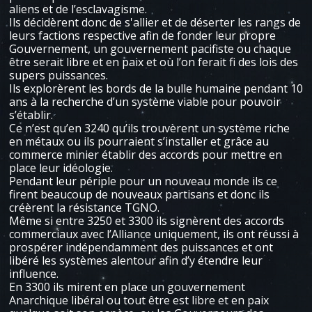
aliens et de l’esclavagisme.
Ils décidèrent donc de s'allier et de déserter les rangs de
leurs factions respective afin de fonder leur propre
Gouvernement, un gouvernement pacifiste ou chaque
être serait libre et en paix et où l’on ferait fi des lois des
supers puissances.
Ils explorèrent les bords de la bulle humaine pendant 10
ans à la recherche d’un système viable pour pouvoir
s’établir.
Ce n’est qu’en 3240 qu’ils trouvèrent un système riche
en métaux ou ils pourraient s’installer et grâce au
commerce minier établir des accords pour mettre en
place leur idéologie.
Pendant leur périple pour un nouveau monde ils ce
firent beaucoup de nouveaux partisans et donc ils
créèrent la résistance TGNO.
Même si entre 3250 et 3300 ils signèrent des accords
commerciaux avec l’Alliance uniquement, ils ont réussi à
prospérer indépendamment des puissances et ont
libéré les systèmes alentour afin d’y étendre leur
influence.
En 3300 ils mirent en place un gouvernement
Anarchique libéral ou tout être est libre et en paix