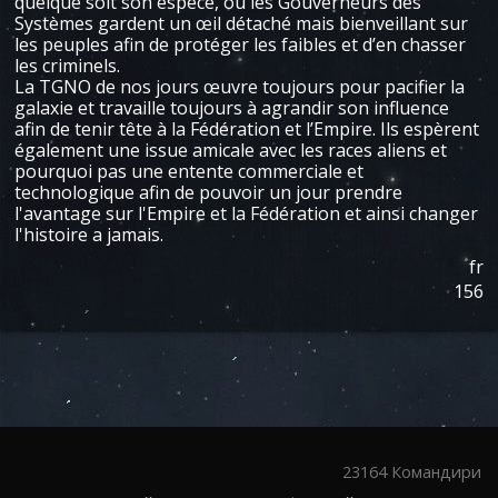
quelque soit son espèce, ou les Gouverneurs des
Systèmes gardent un œil détaché mais bienveillant sur
les peuples afin de protéger les faibles et d’en chasser
les criminels.
La TGNO de nos jours œuvre toujours pour pacifier la
galaxie et travaille toujours à agrandir son influence
afin de tenir tête à la Fédération et l’Empire. Ils espèrent
également une issue amicale avec les races aliens et
pourquoi pas une entente commerciale et
technologique afin de pouvoir un jour prendre
l'avantage sur l'Empire et la Fédération et ainsi changer
l'histoire a jamais.
fr
156
23164 Командири