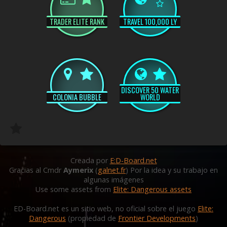
TRADER ELITE RANK
TRAVEL 100,000 LY
DISCOVER 50 WATER
COLONIA BUBBLE
WORLD
Creada por
E:D-Board.net
Gracias al Cmdr
Aymerix
(
galnet.fr
) Por la idea y su trabajo en
algunas imágenes
Use some assets from
Elite: Dangerous assets
ED-Board.net es un sitio web, no oficial sobre el juego
Elite:
Dangerous
(propiedad de
Frontier Developments
)