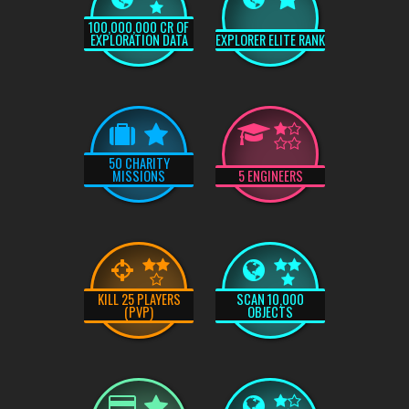
100,000,000 CR OF
EXPLORATION DATA
EXPLORER ELITE RANK
50 CHARITY
MISSIONS
5 ENGINEERS
KILL 25 PLAYERS
SCAN 10,000
(PVP)
OBJECTS