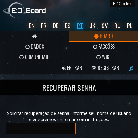
EDCodex
EN
FR
DE
ES
PT
UK
SV
RU
PL
BOARD
DADOS
FACÇÕES
COMUNIDADE
WIKI
ENTRAR
REGISTRAR
RECUPERAR SENHA
Solicitar recuperação de senha. Informe seu nome de usuário
e enviaremos um email com instruções: