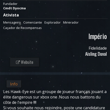
Fundador
Cmdt Dyocma
Ativista
Mensageiro
Comerciante
Explorador
Minerador
Caçador de Recompensas
Império
Fidelidade
Aisling Duval
Website
Info
Les Hawk-Eye est un groupe de joueur français jouant a
élite dangerous sur xbox one .Nous nous battons du
côte de l'empire !!!!
Si vous souhaite nous rejoindre, poste une candidature