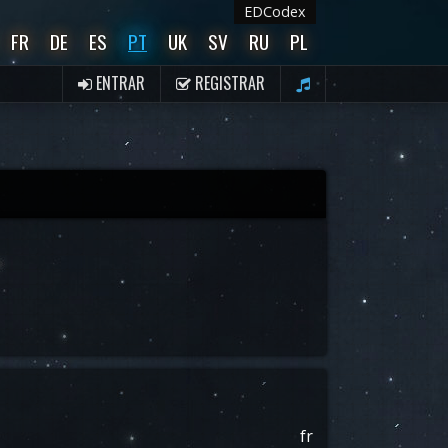
EDCodex
FR
DE
ES
PT
UK
SV
RU
PL
ENTRAR
REGISTRAR
fr