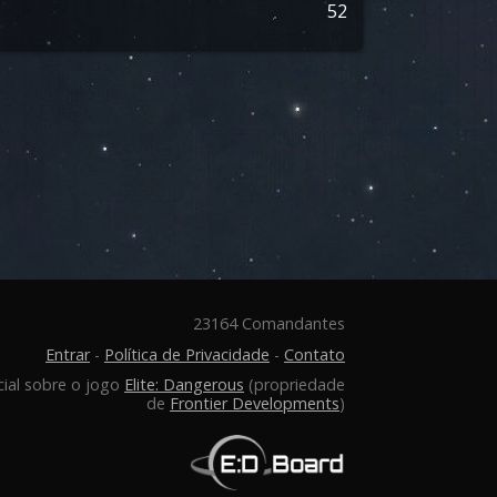
52
23164 Comandantes
Entrar
-
Política de Privacidade
-
Contato
cial sobre o jogo
Elite: Dangerous
(propriedade
de
Frontier Developments
)