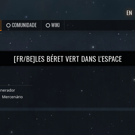
EN
COMUNIDADE
WIKI
[FR/BE]LES BÉRET VERT DANS L'ESPACE
inerador
Mercenário