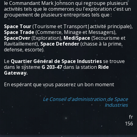
le Commandant Mark Johnson qui regroupe plusieurs
activités tels que le commerces ou l'exploration c'est un
groupement de plusieurs entreprises tels que :
Space Tour
(Tourisme et Transport|activité principale),
Space Trade
(Commerce, Minage et Messagers),
SpaceOver
(Exploration),
MediSpace
(Secourisme et
Ravitaillement),
Space Defender
(chasse à la prime,
defense, escorte).
Le
Quartier Général
de
Space Industries
se trouve
dans le systeme
G 203-47
dans la station
Ride
Gateway.
En espérant que vous passerez un bon moment
Le Conseil d'administration de Space
Industries
fr
156