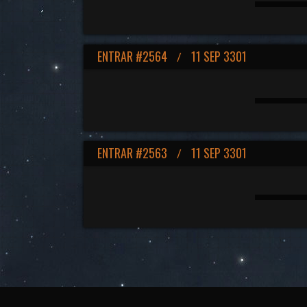
ENTRAR #2564
11 SEP 3301
/
ENTRAR #2563
11 SEP 3301
/