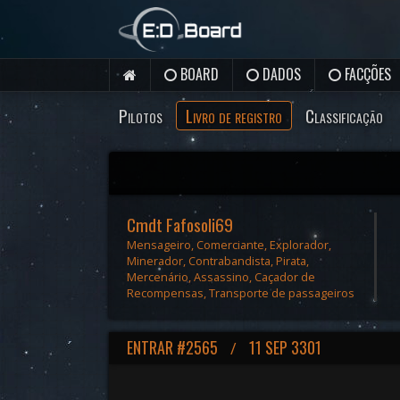
BOARD
DADOS
FACÇÕES
Pilotos
Livro de registro
Classificação
Cmdt Fafosoli69
Mensageiro, Comerciante, Explorador,
Minerador, Contrabandista, Pirata,
Mercenário, Assassino, Caçador de
Recompensas, Transporte de passageiros
ENTRAR #2565
11 SEP 3301
/