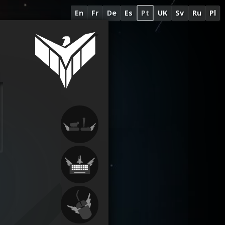
En
Fr
De
Es
Pt
UK
Sv
Ru
Pl