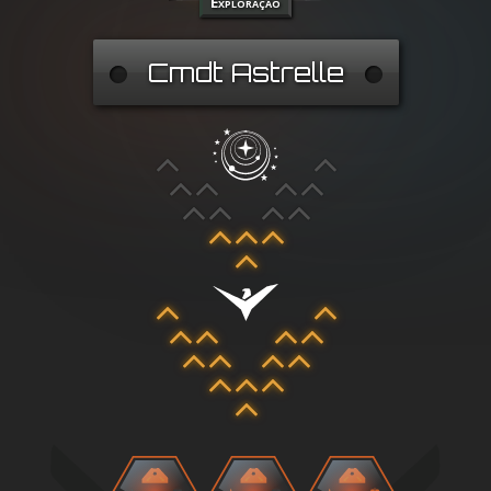
Exploração
Cmdt Astrelle