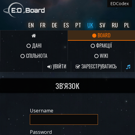
EDCodex
EN
FR
DE
ES
PT
UK
SV
RU
PL
BOARD
ДАНІ
ФРАКЦІЇ
СПІЛЬНОТА
WIKI
УВІЙТИ
ЗАРЕЄСТРУВАТИСЬ
ЗВ'ЯЗОК
Username
Password