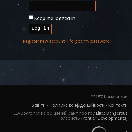
Keep me logged in
Register new account
I forgot my password
23157 Командири
Увійти
-
Політика конфіденційності
-
Контакти
ED-Board.net не офіційний сайт про гру
Elite: Dangerous
(власність
Frontier Developments
)