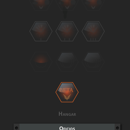
BETA
Hangar
Oficios