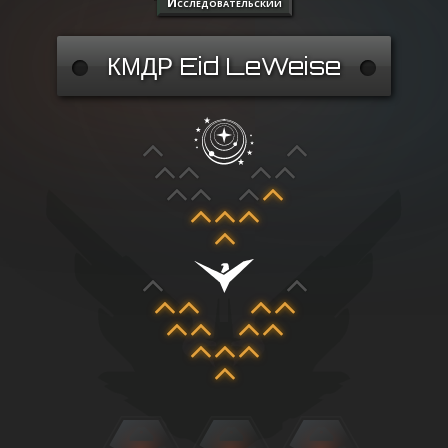
Исследовательский
КМДР Eid LeWeise