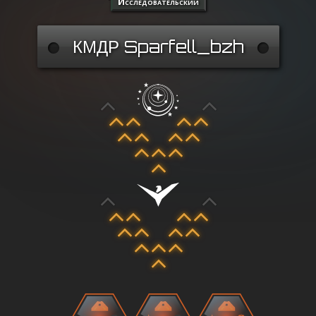
Исследовательский
КМДР Sparfell_bzh