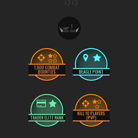
1,000 COMBAT
BOUNTIES
BEAGLE POINT
KILL 10 PLAYERS
TRADER ELITE RANK
(PVP)