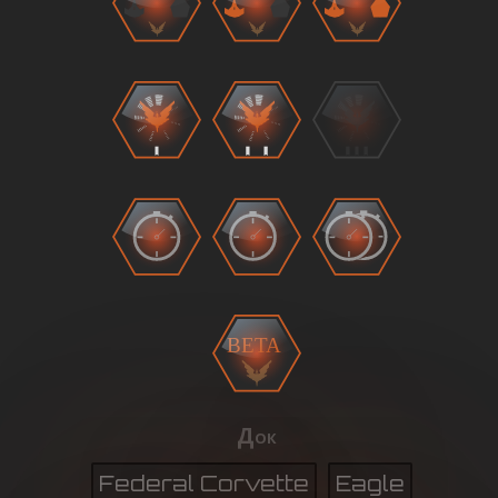
BETA
Док
Federal Corvette
Eagle