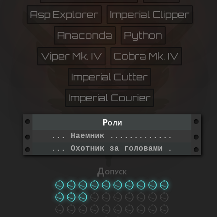
Asp Explorer
Imperial Clipper
Anaconda
Python
Viper Mk. IV
Cobra Mk. IV
Imperial Cutter
Imperial Courier
Роли
... Наемник ......................
... Охотник за головами ....
Допуск